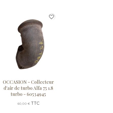
favorite_border
OCCASION - Collecteur
d'air de turbo Alfa 75 1.8
turbo - 60534945
TTC
60,00 €