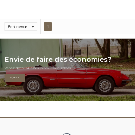
Pertinence

1
Envie de faire des économies?
Venez découvrir nos produits en soldes.
CLIQUEZ ICI