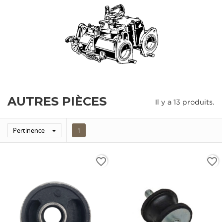
AUTRES PIÈCES
Il y a 13 produits.
Pertinence

1
favorite_border
favorite_border