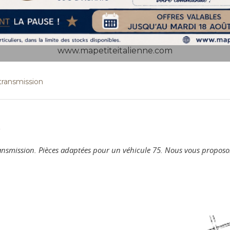
www.mapetiteitalienne.com
transmission
n
transmission. Pièces adaptées pour un véhicule 75. Nous vous propo