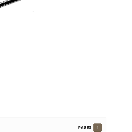
PAGES
1