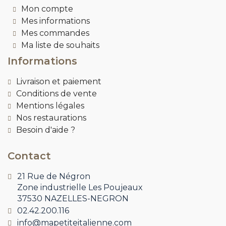
Mon compte
Mes informations
Mes commandes
Ma liste de souhaits
Informations
Livraison et paiement
Conditions de vente
Mentions légales
Nos restaurations
Besoin d'aide ?
Contact
21 Rue de Négron
Zone industrielle Les Poujeaux
37530 NAZELLES-NEGRON
02.42.200.116
info@mapetiteitalienne.com