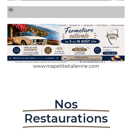
www.mapetiteitalienne.com
Nos
Restaurations