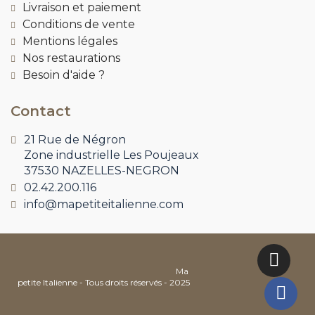
Livraison et paiement
Conditions de vente
Mentions légales
Nos restaurations
Besoin d'aide ?
Contact
21 Rue de Négron
Zone industrielle Les Poujeaux
37530 NAZELLES-NEGRON
02.42.200.116
info@mapetiteitalienne.com
Ma
petite Italienne - Tous droits réservés - 2025