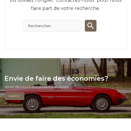
ou utilisez l'onglet "Contactez-nous" pour nous
faire part de votre recherche.
Envie de faire des économies?
Venez découvrir nos produits en soldes.
CLIQUEZ ICI