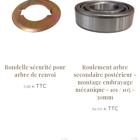
Rondelle sécurité pour
Roulement arbre
arbre de renvoi
secondaire postérieur -
montage embrayage
TTC
5,65 €
mécanique - 101 / 105 -
30mm
TTC
54,90 €