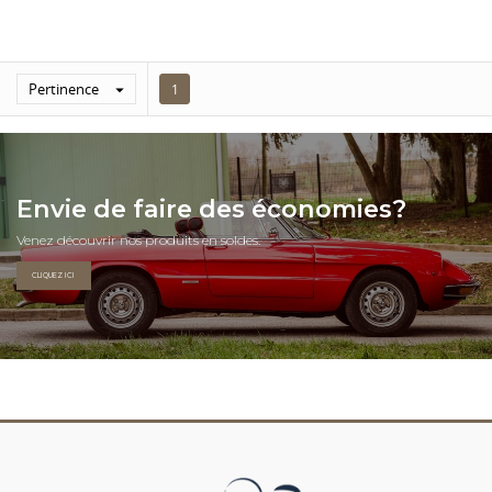
Pertinence

1
Envie de faire des économies?
Venez découvrir nos produits en soldes.
CLIQUEZ ICI