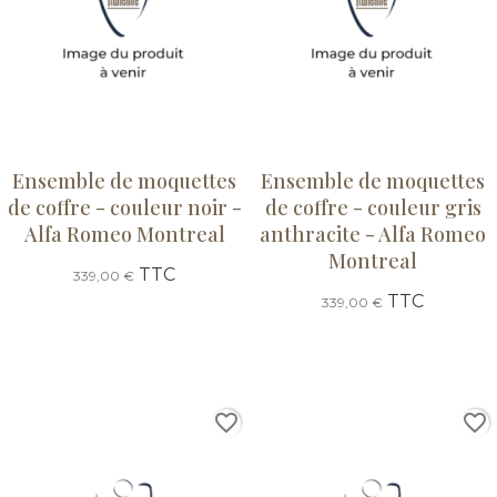
Ensemble de moquettes
Ensemble de moquettes
de coffre - couleur noir -
de coffre - couleur gris
Alfa Romeo Montreal
anthracite - Alfa Romeo
Montreal
TTC
339,00 €
TTC
339,00 €
favorite_border
favorite_border