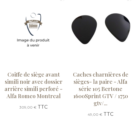
Coiffe de siège avant
Caches charnières de
simili noir avec dossier
sièges- la paire - Alfa
arrière simili perforé -
série 105 Bertone
Alfa Romeo Montreal
1600Sprint GTV / 1750
gtv/...
TTC
309,00 €
TTC
49,00 €