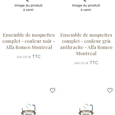
Ensemble de moquettes
Ensemble de moquettes
complet - couleur noir -
complet - couleur gris
Alfa Romeo Montreal
anthracite - Alfa Romeo
Montreal
TTC
549,00 €
TTC
549,00 €
favorite_border
favorite_border