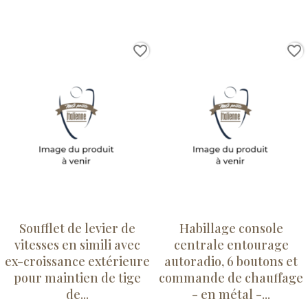
favorite_border
favorite_border
Soufflet de levier de
Habillage console
vitesses en simili avec
centrale entourage
ex-croissance extérieure
autoradio, 6 boutons et
pour maintien de tige
commande de chauffage
de...
- en métal -...