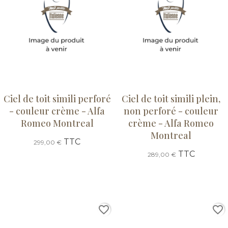
Ciel de toit simili perforé
Ciel de toit simili plein,
- couleur crème - Alfa
non perforé - couleur
Romeo Montreal
crème - Alfa Romeo
Montreal
TTC
299,00 €
TTC
289,00 €
favorite_border
favorite_border