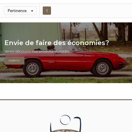
Pertinence

1
Envie de faire des économies?
Venez découvrir nos produits en soldes.
CLIQUEZ ICI