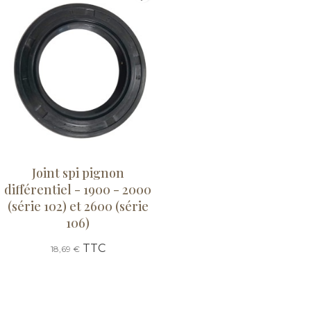
Joint spi pignon
différentiel - 1900 - 2000
(série 102) et 2600 (série
106)
TTC
18,69 €