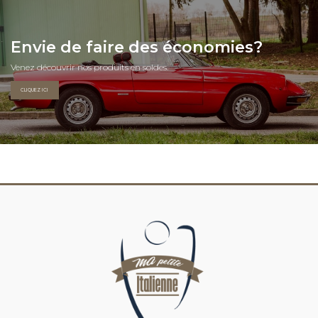
Envie de faire des économies?
Venez découvrir nos produits en soldes.
CLIQUEZ ICI