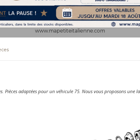
www.mapetiteitalienne.com
èces
èces. Pièces adaptées pour un véhicule 75. Nous vous proposons une 