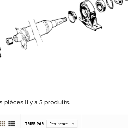
s pièces
Il y a 5 produits.


TRIER PAR
Pertinence
