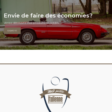
Envie de faire des économies?
Venez découvrir nos produits en soldes.
CLIQUEZ ICI