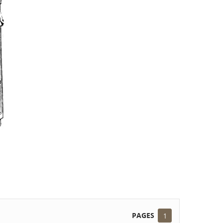
PAGES
1