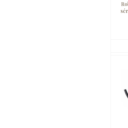
Ro
sér