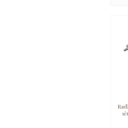
Rad
1è