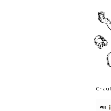
Chauf
VUE