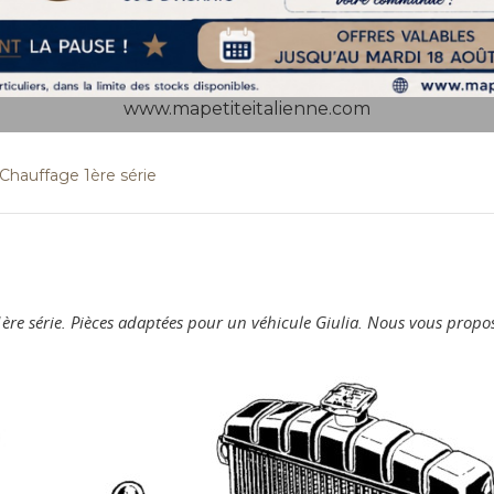
www.mapetiteitalienne.com
Chauffage 1ère série
 1ère série. Pièces adaptées pour un véhicule Giulia. Nous vous pro