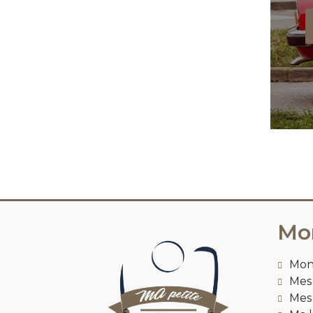
Mo
Mon
Mes 
Mes