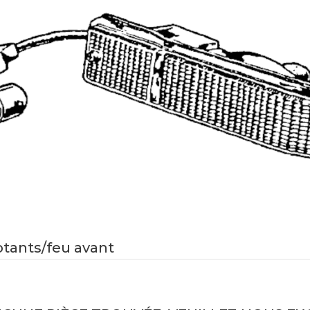
otants/feu avant