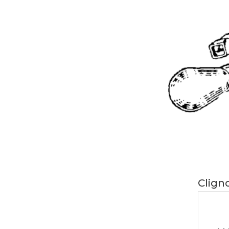
Clign