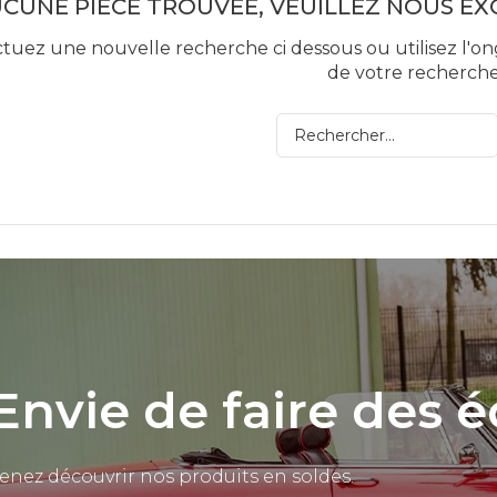
CUNE PIÈCE TROUVÉE, VEUILLEZ NOUS E
ctuez une nouvelle recherche ci dessous ou utilisez l'on
de votre recherche
Envie de faire des 
enez découvrir nos produits en soldes.