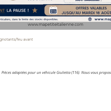
www.mapetiteitalienne.com
ignotants/feu avant
s. Pièces adaptées pour un véhicule Giulietta (116). Nous vous prop