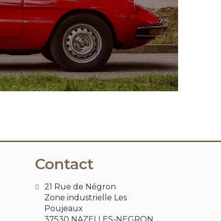
Contact
21 Rue de Négron
Zone industrielle Les
Poujeaux
37530 NAZELLES-NEGRON