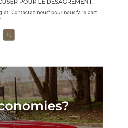
XCUSER POUR LE DÉSAGRÉMENT.
glet "Contactez-nous" pour nous faire part
.
économies?