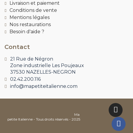
Livraison et paiement
Conditions de vente
Mentions légales
Nos restaurations
Besoin d'aide ?
Contact
21 Rue de Négron
Zone industrielle Les Poujeaux
37530 NAZELLES-NEGRON
02.42.200.116
info@mapetiteitalienne.com
Ma
petite Italienne - Tous droits réservés - 2025