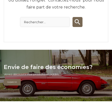
ou utilisez l'onglet "Contactez-nous" pour nous
faire part de votre recherche.
Envie de faire des économies?
Venez découvrir nos produits en soldes.
CLIQUEZ ICI