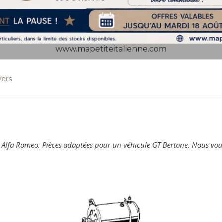
www.mapetiteitalienne.com
vers
ur Alfa Romeo. Pièces adaptées pour un véhicule GT Bertone. Nous v