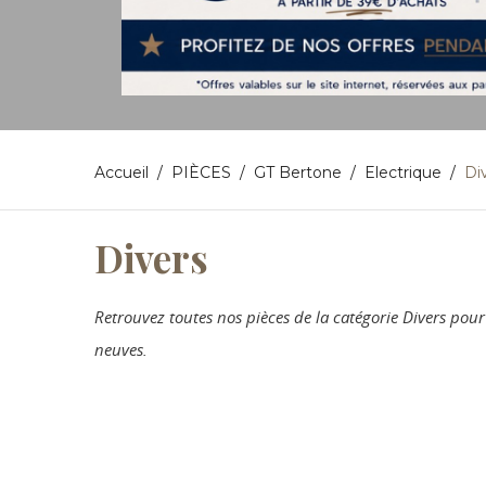
Accueil
PIÈCES
GT Bertone
Electrique
Di
Divers
Retrouvez toutes nos pièces de la catégorie Divers po
neuves.