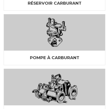
RÉSERVOIR CARBURANT
POMPE À CARBURANT