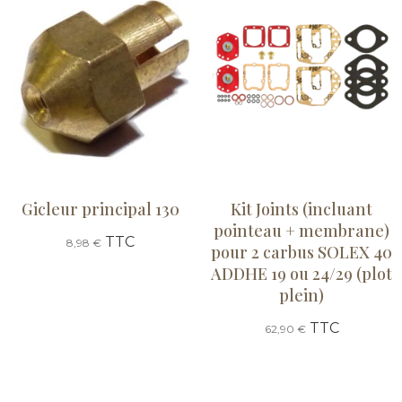
Gicleur principal 130
Kit Joints (incluant
pointeau + membrane)
TTC
8,98 €
pour 2 carbus SOLEX 40
ADDHE 19 ou 24/29 (plot
plein)
TTC
62,90 €