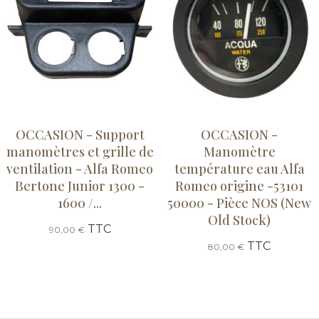
OCCASION - Support
OCCASION -
manomètres et grille de
Manomètre
ventilation - Alfa Romeo
température eau Alfa
Bertone Junior 1300 -
Romeo origine -53101
1600 /...
50000 - Pièce NOS (New
Old Stock)
TTC
90,00 €
TTC
80,00 €