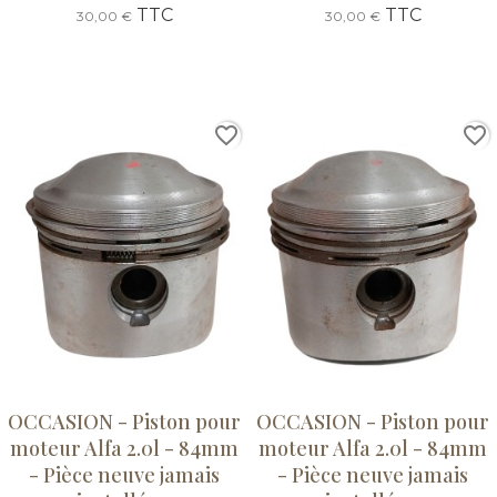
TTC
TTC
30,00 €
30,00 €
favorite_border
favorite_border
OCCASION - Piston pour
OCCASION - Piston pour
moteur Alfa 2.0l - 84mm
moteur Alfa 2.0l - 84mm
- Pièce neuve jamais
- Pièce neuve jamais