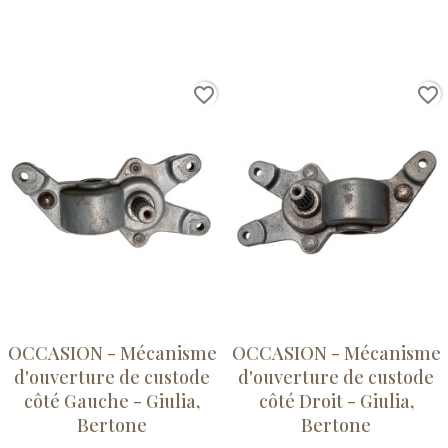
favorite_border
favorite_border
OCCASION - Mécanisme
OCCASION - Mécanisme
d'ouverture de custode
d'ouverture de custode
côté Gauche - Giulia,
côté Droit - Giulia,
Bertone
Bertone