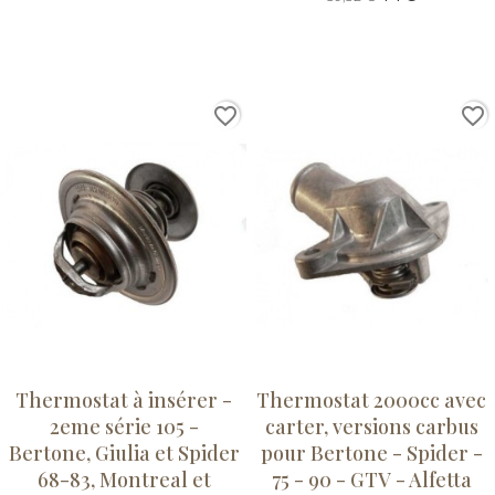
favorite_border
favorite_border
Thermostat à insérer -
Thermostat 2000cc avec
2eme série 105 -
carter, versions carbus
Bertone, Giulia et Spider
pour Bertone - Spider -
68-83, Montreal et
75 - 90 - GTV - Alfetta