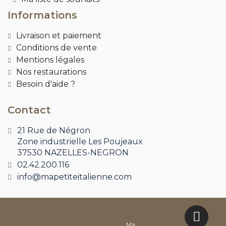
Informations
Livraison et paiement
Conditions de vente
Mentions légales
Nos restaurations
Besoin d'aide ?
Contact
21 Rue de Négron
Zone industrielle Les Poujeaux
37530 NAZELLES-NEGRON
02.42.200.116
info@mapetiteitalienne.com
Ma