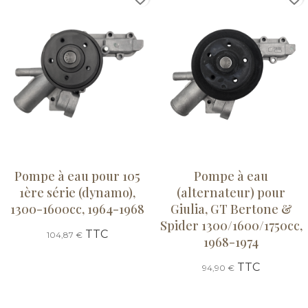
Pompe à eau pour 105
Pompe à eau
1ère série (dynamo),
(alternateur) pour
1300-1600cc, 1964-1968
Giulia, GT Bertone &
Spider 1300/1600/1750cc,
TTC
104,87 €
1968-1974
TTC
94,90 €