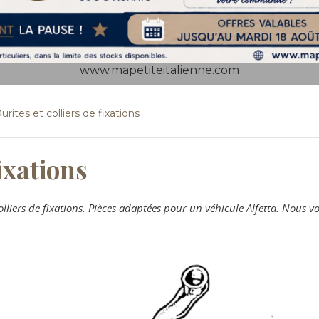
www.mapetiteitalienne.com
urites et colliers de fixations
fixations
colliers de fixations. Pièces adaptées pour un véhicule Alfetta. Nou