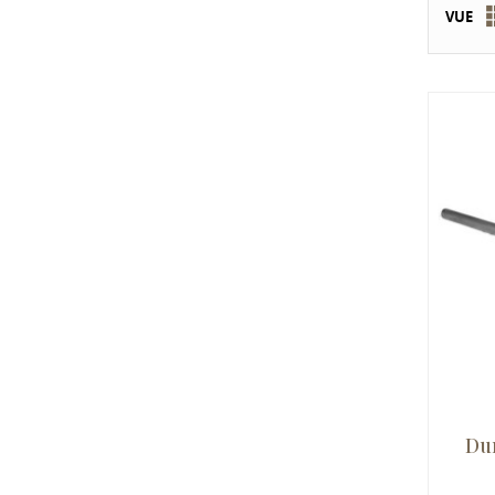
VUE
Dur