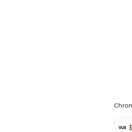
Chro
VUE