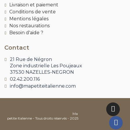
Livraison et paiement
Conditions de vente
Mentions légales
Nos restaurations
Besoin d'aide ?
Contact
21 Rue de Négron
Zone industrielle Les Poujeaux
37530 NAZELLES-NEGRON
02.42.200.116
info@mapetiteitalienne.com
Ma
petite Italienne - Tous droits réservés - 2025