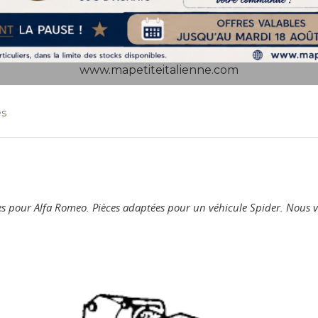
www.mapetiteitalienne.com
es
èces pour Alfa Romeo. Pièces adaptées pour un véhicule Spider. Nou