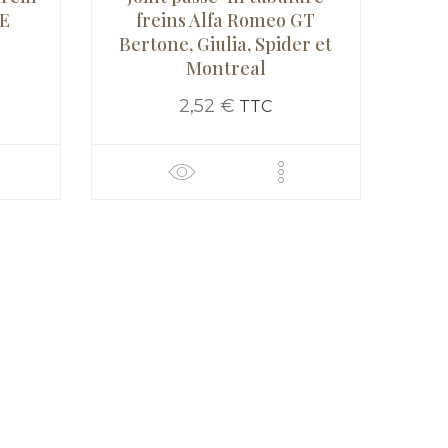
TE
freins Alfa Romeo GT
Bertone, Giulia, Spider et
Montreal
2,52 €
TTC