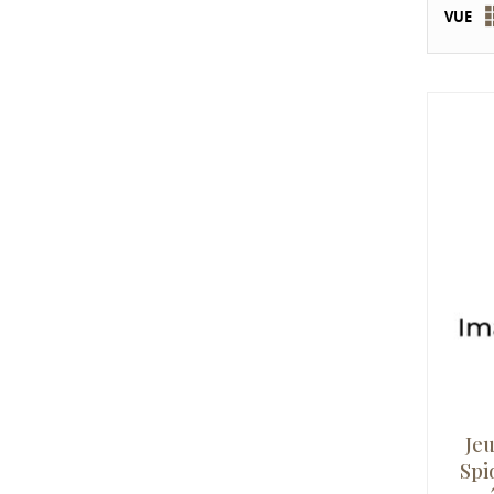
VUE
Jeu
Spi