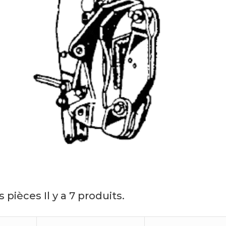
s pièces
Il y a 7 produits.