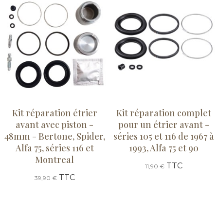
Kit réparation étrier
Kit réparation complet
avant avec piston -
pour un étrier avant -
48mm - Bertone, Spider,
séries 105 et 116 de 1967 à
Alfa 75, séries 116 et
1993, Alfa 75 et 90
Montreal
TTC
11,90 €
TTC
39,90 €