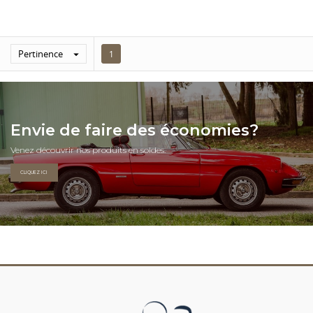
Pertinence

1
Envie de faire des économies?
Venez découvrir nos produits en soldes.
CLIQUEZ ICI