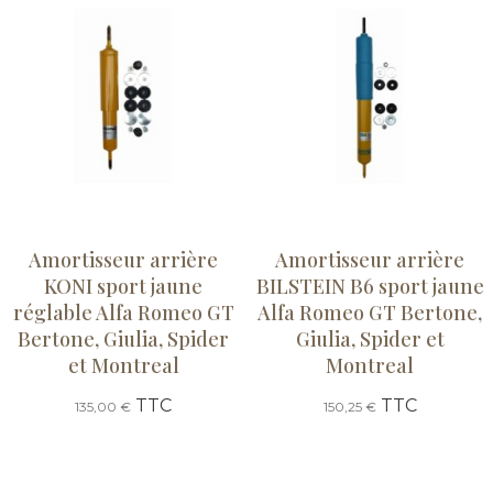
Amortisseur arrière
Amortisseur arrière
KONI sport jaune
BILSTEIN B6 sport jaune
réglable Alfa Romeo GT
Alfa Romeo GT Bertone,
Bertone, Giulia, Spider
Giulia, Spider et
et Montreal
Montreal
TTC
TTC
135,00 €
150,25 €