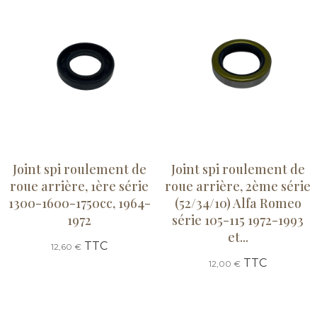
Joint spi roulement de
Joint spi roulement de
roue arrière, 1ère série
roue arrière, 2ème série
1300-1600-1750cc, 1964-
(52/34/10) Alfa Romeo
1972
série 105-115 1972-1993
et...
TTC
12,60 €
TTC
12,00 €