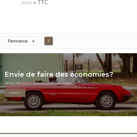
TTC
20,00 €
Pertinence

1
Envie de faire des économies?
Venez découvrir nos produits en soldes.
CLIQUEZ ICI