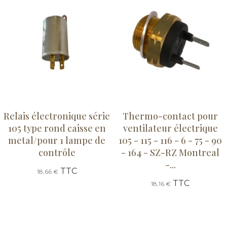
Relais électronique série
Thermo-contact pour
105 type rond caisse en
ventilateur électrique
metal/pour 1 lampe de
105 - 115 - 116 - 6 - 75 - 90
contrôle
- 164 - SZ-RZ Montreal
-...
TTC
18,66 €
TTC
18,16 €