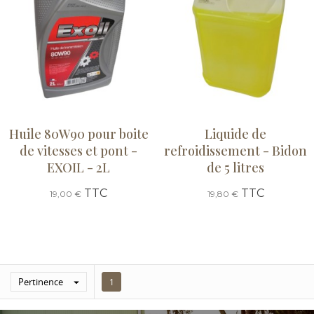
Huile 80W90 pour boite
Liquide de
de vitesses et pont -
refroidissement - Bidon
EXOIL - 2L
de 5 litres
TTC
TTC
19,00 €
19,80 €
Pertinence

1