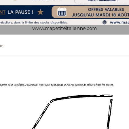
www.mapetiteitalienne.com
ie
adaptées pour un véhicule Montreal. Nous vous proposons une large gamme de pièces détachées neuves.