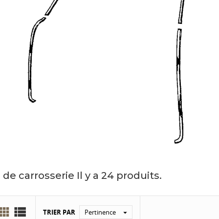
 de carrosserie
Il y a 24 produits.


TRIER PAR
Pertinence
