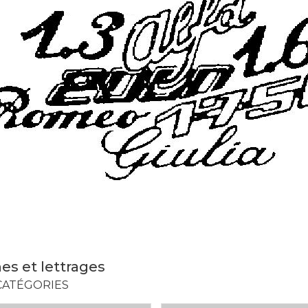
nes et lettrages
CATÉGORIES