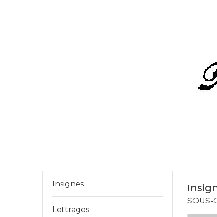
Insignes
Insig
SOUS-
Lettrages