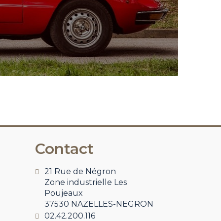
Contact
21 Rue de Négron
Zone industrielle Les
Poujeaux
37530 NAZELLES-NEGRON
02.42.200.116