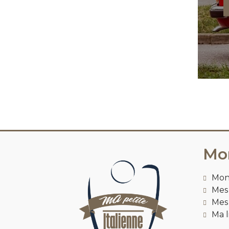
Mo
Mon
Mes 
Mes
Ma l