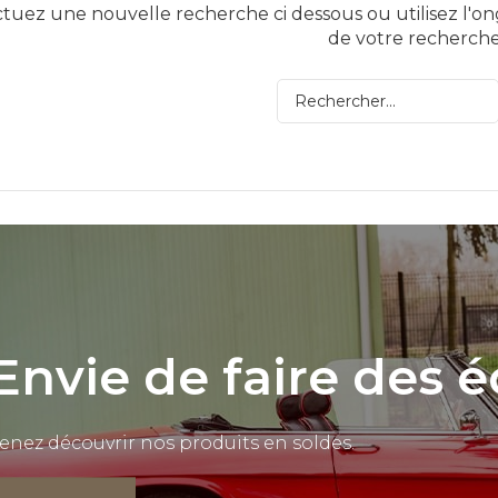
ctuez une nouvelle recherche ci dessous ou utilisez l'on
de votre recherche
Envie de faire des 
enez découvrir nos produits en soldes.