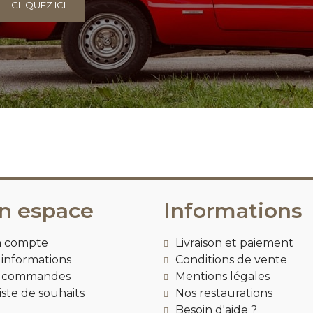
CLIQUEZ ICI
n espace
Informations
 compte
Livraison et paiement
informations
Conditions de vente
 commandes
Mentions légales
iste de souhaits
Nos restaurations
Besoin d'aide ?