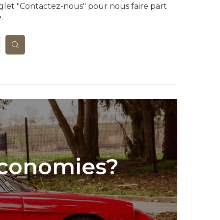
glet "Contactez-nous" pour nous faire part
.
économies?