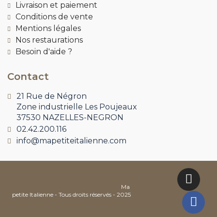
Livraison et paiement
Conditions de vente
Mentions légales
Nos restaurations
Besoin d'aide ?
Contact
21 Rue de Négron
Zone industrielle Les Poujeaux
37530 NAZELLES-NEGRON
02.42.200.116
info@mapetiteitalienne.com
Ma
petite Italienne - Tous droits réservés - 2025