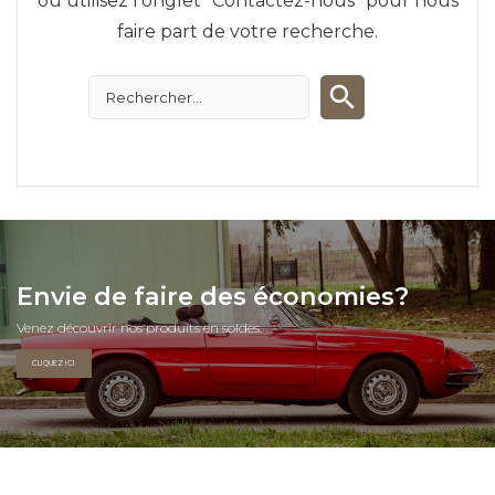
ou utilisez l'onglet "Contactez-nous" pour nous
faire part de votre recherche.
Envie de faire des économies?
Venez découvrir nos produits en soldes.
CLIQUEZ ICI