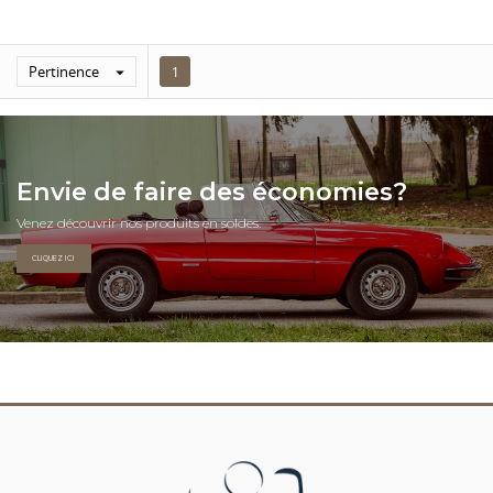
Pertinence

1
Envie de faire des économies?
Venez découvrir nos produits en soldes.
CLIQUEZ ICI