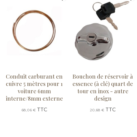
Conduit carburant en
Bouchon de réservoir à
cuivre 5 mètres pour 1
essence (à clé) quart de
voiture 6mm
tour en inox - autre
interne/8mm externe
design
TTC
TTC
68,06 €
20,68 €